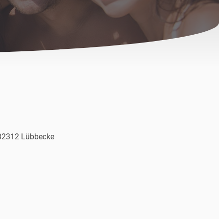
, 32312 Lübbecke