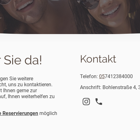
 Sie da!
Kontakt
Telefon:
05
7412384000
gen Sie weitere
ht, uns zu kontaktieren.
Anschrift: Bohlenstraße 4
t Ihnen gerne zur
uf, Ihnen weiterhelfen zu
e Reservierungen
möglich