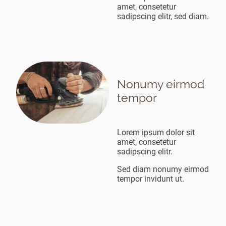
amet, consetetur
sadipscing elitr, sed diam.
Nonumy eirmod
tempor
Lorem ipsum dolor sit
amet, consetetur
sadipscing elitr.
Sed diam nonumy eirmod
tempor invidunt ut.