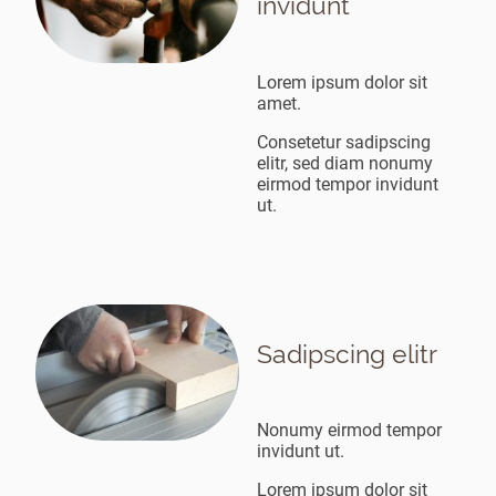
invidunt
Lorem ipsum dolor sit
amet.
Consetetur sadipscing
elitr, sed diam nonumy
eirmod tempor invidunt
ut.
Sadipscing elitr
Nonumy eirmod tempor
invidunt ut.
Lorem ipsum dolor sit