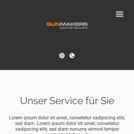
Unser Service für Sie
Lorem ipsum dolor sit amet, consetetur sadipscing elitr,
sed diam .Lorem ipsum dolor sit amet, consetetur
sadipscing elitr, sed diam nonumy eirmod tempor