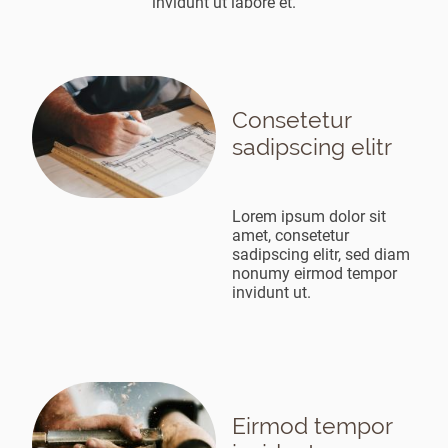
invidunt ut labore et.
Consetetur
sadipscing elitr
Lorem ipsum dolor sit
amet, consetetur
sadipscing elitr, sed diam
nonumy eirmod tempor
invidunt ut.
Eirmod tempor